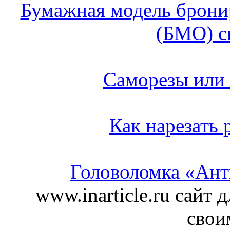
Бумажная модель брони
(БМО) с
Саморезы или 
Как нарезать 
Головоломка «Ант
www.inarticle.ru сайт 
свои