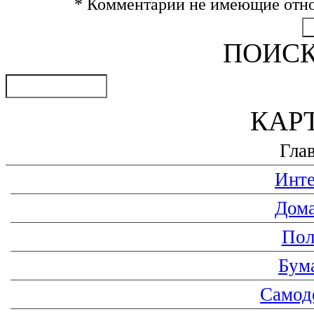
* Комментарии не имеющие отно
ПОИСК
КАР
Гла
Инте
Дома
Пол
Бум
Самод