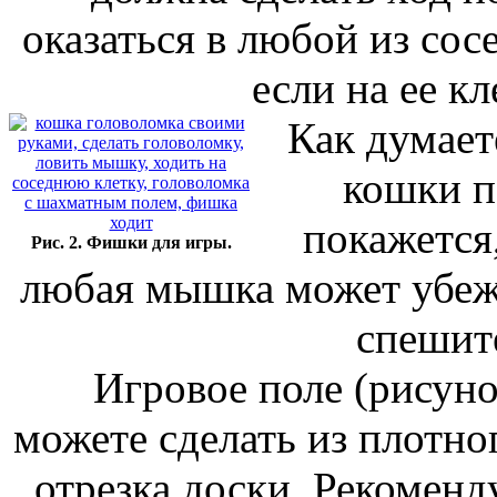
оказаться в любой из со
если на ее кл
Как думаете,
кошки п
покажется,
Рис. 2. Фишки для игры.
любая мышка может убежа
спешите
Игровое поле (рисунок
можете сделать из плотно
отрезка доски. Рекоменд