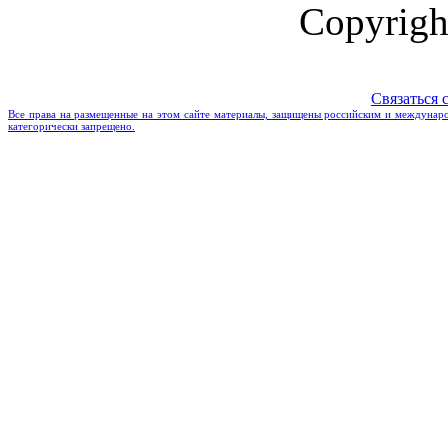
Copyrigh
Связаться 
Все права на размещенные на этом сайте материалы, защищены российским и междунаро
категорически запрещено.