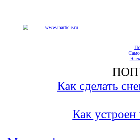
По
Само
Элек
ПОП
Как сделать сн
Как устроен 