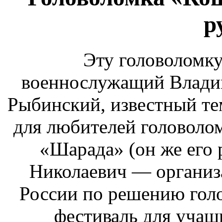
р
Эту головоломку
военнослужащий Влади
Рыбинский, известный тем
для любителей головолом
«Шарада» (он же его 
Николаевич — организ
России по решению гол
фестиваль для учащ