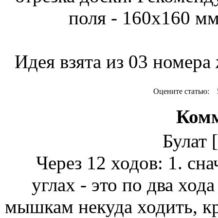
поля - 160х160 м
Идея взята из 03 номера
Оцените статью:
Комм
Булат
Через 12 ходов: 1. сна
углах - это по два ход
мышкам некуда ходить, к