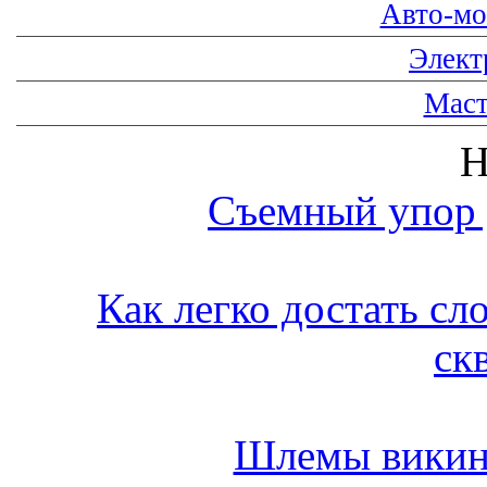
Авто-мо
Элект
Маст
Съемный упор 
Как легко достать с
ск
Шлемы викин