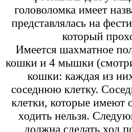
головоломка имеет наз
представлялась на фест
который прохо
Имеется шахматное поле 
кошки и 4 мышки (смотри
кошки: каждая из ни
соседнюю клетку. Сосед
клетки, которые имеют 
ходить нельзя. Следу
должна сделать ход 