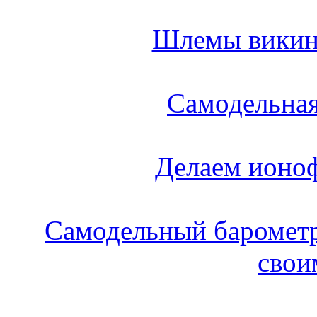
Шлемы викин
Самодельная
Делаем ионо
Самодельный барометр
свои