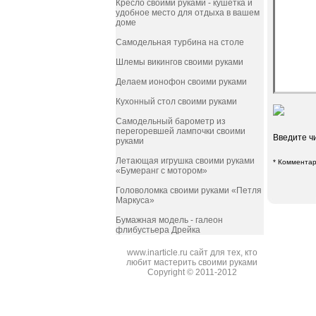
Кресло своими руками - кушетка и
удобное место для отдыха в вашем
доме
Самодельная турбина на столе
Шлемы викингов своими руками
Делаем ионофон своими руками
Кухонный стол своими руками
Самодельный барометр из
перегоревшей лампочки своими
Введите ч
руками
Летающая игрушка своими руками
* Комментар
«Бумеранг с мотором»
Головоломка своими руками «Петля
Маркуса»
Бумажная модель - галеон
флибустьера Дрейка
www.inarticle.ru сайт для тех, кто
любит мастерить своими руками
Copyright © 2011-2012