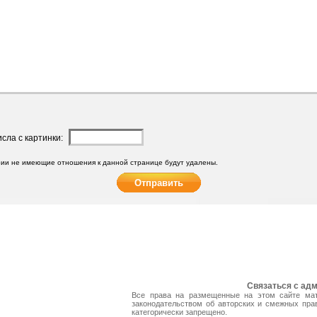
исла с картинки:
ии не имеющие отношения к данной странице будут удалены.
Связаться с ад
Все права на размещенные на этом сайте ма
законодательством об авторских и смежных пра
категорически запрещено.