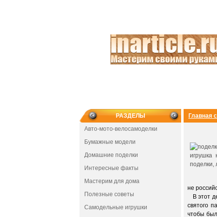
РАЗДЕЛЫ
Главная 
Авто-мото-велосамоделки
Бумажные модели
Домашние поделки
Интересные факты
Мастерим для дома
не россий
Полезные советы
В этот де
святого п
Самодельные игрушки
чтобы был