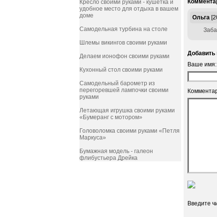
Коммента
Кресло своими руками - кушетка и
удобное место для отдыха в вашем
доме
Ольга
[2
Самодельная турбина на столе
Забавна
Шлемы викингов своими руками
Добавить 
Делаем ионофон своими руками
Ваше имя:
Кухонный стол своими руками
Самодельный барометр из
перегоревшей лампочки своими
Комментар
руками
Летающая игрушка своими руками
«Бумеранг с мотором»
Головоломка своими руками «Петля
Маркуса»
Бумажная модель - галеон
флибустьера Дрейка
Введите ч