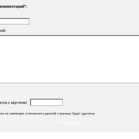
комментарий*:
ий:
исла с картинки:
ии не имеющие отношения к данной странице будут удалены.