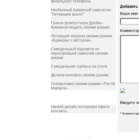
мобильного телефона
Добавить 
Необычный бумажный самолетик
Ваше имя:
"Летающее крыло"
Галеон флибустьера Дрейка -
бумажная модель своими руками
Комментар
Летающая игрушка своими руками
«Бумеранг с мотором»
Самодельный барометр из
перегоревшей лампочки своими
руками
Самодельная турбина на столе
Делаем ионофон своими руками
Головоломка своими руками «Петля
Маркуса»
РЕКЛАМА
Введите ч
свежий дизайн интерьера офиса
контакты
* Комментар